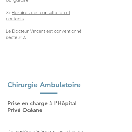
obligatoire.
>>
Horaires des consultation et
contacts
Le Docteur Vincent est conventionné
secteur 2.
Chirurgie Ambulatoire
Prise en charge à l'Hôpital
Privé Océane
De manière générale, si les suites de