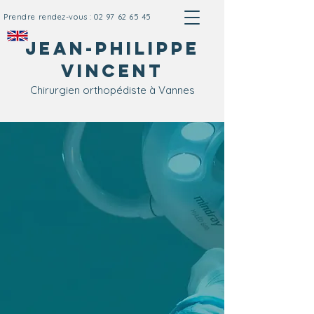
Prendre rendez-vous : 02 97 62 65 45
Jean-Philippe
vincent
Chirurgien
ortho
pédiste à V
annes