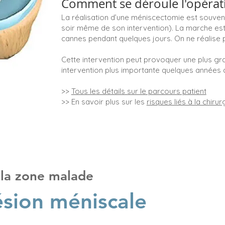
Comment se déroule l'opérat
La réalisation d’une méniscectomie est souvent
soir même de son intervention). La marche est
cannes pendant quelques jours. On ne réalise 
Cette intervention peut provoquer une plus gr
intervention plus importante quelques années 
>>
Tous les détails sur le parcours patient
>> En savoir plus sur les
risques liés à la chirur
 la zone malade
lésion méniscale