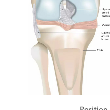
Position