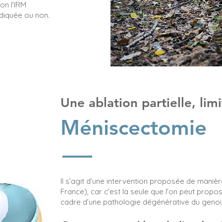
on l’IRM
ndiquée ou non.
Une ablation partielle, li
Méniscectomie
Il s’agit d’une intervention proposée de maniè
France), car c’est la seule que l’on peut propo
cadre d’une pathologie dégénérative du genou