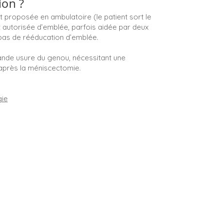
ion ?
 proposée en ambulatoire (le patient sort le
 autorisée d’emblée, parfois aidée par deux
pas de rééducation d’emblée.
ande usure du genou, nécessitant une
après la méniscectomie.
gie