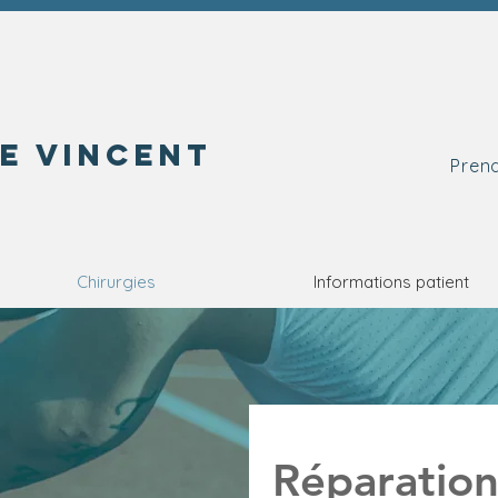
pe vincent
Prend
Chirurgies
Informations patient
Réparation