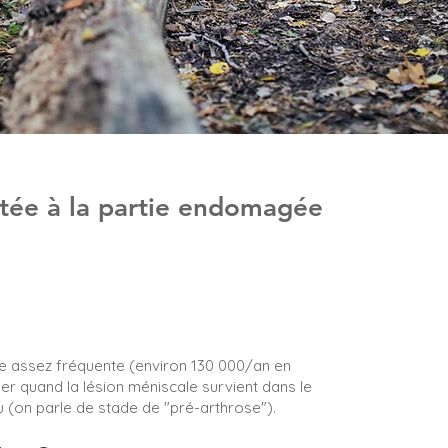
mitée à la partie endomagée
re assez fréquente (environ 130 000/an en
ser quand la lésion méniscale survient dans le
 (on parle de stade de "pré-arthrose").