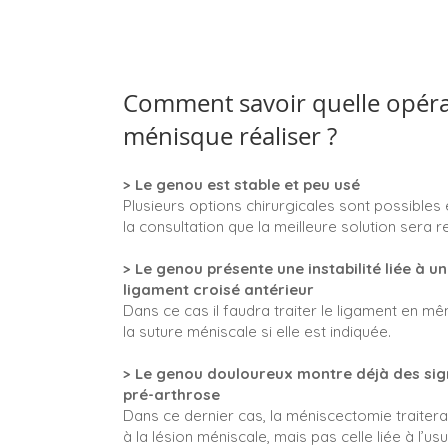
Comment savoir quelle opéra
ménisque réaliser ?
> Le genou est stable et peu usé
Plusieurs options chirurgicales sont possibles e
la consultation que la meilleure solution sera r
> Le genou présente une instabilité liée à u
ligament croisé antérieur
Dans ce cas il faudra traiter le ligament en 
la suture méniscale si elle est indiquée.
> Le genou douloureux montre déjà des sig
pré-arthrose
Dans ce dernier cas, la méniscectomie traitera 
à la lésion méniscale, mais pas celle liée à l’u