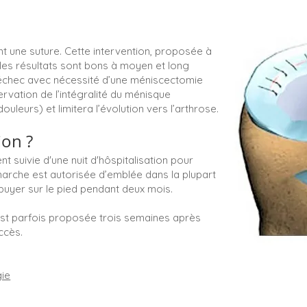
ant une suture. Cette intervention, proposée à
 les résultats sont bons à moyen et long
’échec avec nécessité d’une méniscectomie
vation de l’intégralité du ménisque
ouleurs) et limitera l’évolution vers l’arthrose.
ion ?
t suivie d'une nuit d'hôspitalisation pour
 marche est autorisée d’emblée dans la plupart
ppuyer sur le pied pendant deux mois.
 est parfois proposée trois semaines après
uccès.
gie