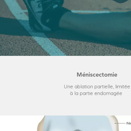
Méniscectomie
Une ablation partielle, limitée
à la partie endomagée