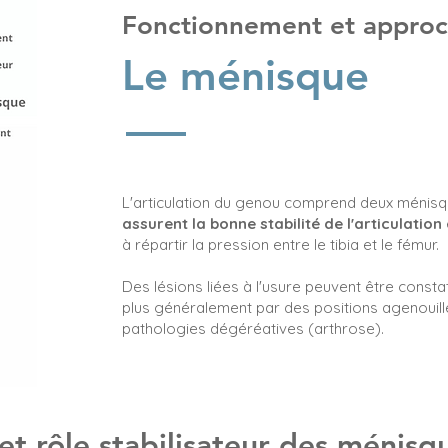
Fonctionnement et approch
Le ménisque
L'articulation du genou comprend deux ménisqu
assurent la bonne stabilité de l'articulation
à répartir la pression entre le tibia et le fémur.
Des lésions liées à l'usure peuvent être const
plus généralement par des positions agenouil
pathologies dégéréatives (arthrose).
 et rôle stabilisateur des ménisq