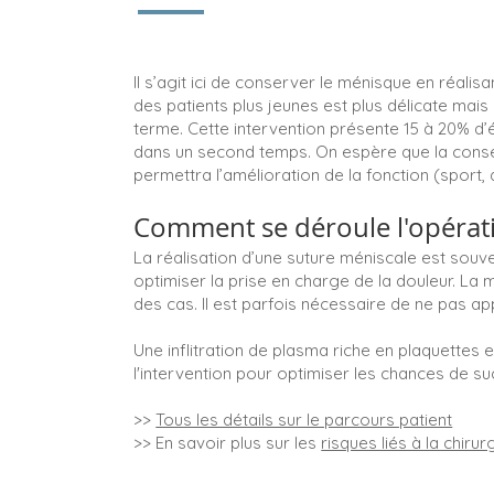
Il s’agit ici de conserver le ménisque en réalis
des patients plus jeunes est plus délicate mais
terme. Cette intervention présente 15 à 20% d
dans un second temps. On espère que la conser
permettra l’amélioration de la fonction (sport, d
Comment se déroule l'opérat
La réalisation d’une suture méniscale est souven
optimiser la prise en charge de la douleur. La
des cas. Il est parfois nécessaire de ne pas a
Une inflitration de plasma riche en plaquettes
l'intervention pour optimiser les chances de s
>>
Tous les détails sur le parcours patient
>> En savoir plus sur les
risques liés à la chirur