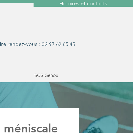
Horaires et contacts
re rendez-vous : 02 97 62 65 45
SOS Genou
 méniscale