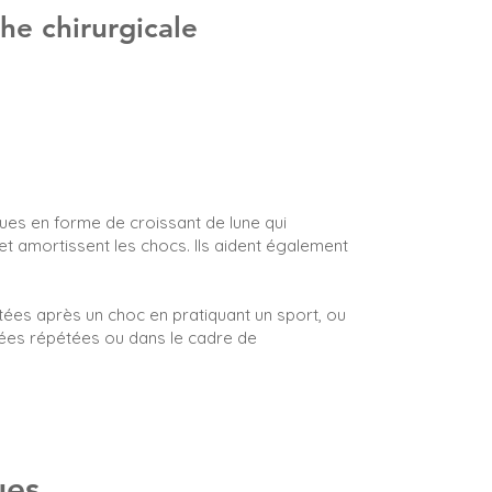
e chirurgicale
es en forme de croissant de lune qui
et amortissent les chocs. Ils aident également
atées après un choc en pratiquant un sport, ou
lées répétées ou dans le cadre de
ues